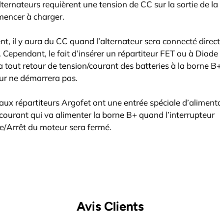
lternateurs requièrent une tension de CC sur la sortie de l
encer à charger.
, il y aura du CC quand l’alternateur sera connecté direc
e. Cependant, le fait d’insérer un répartiteur FET ou à Diode
tout retour de tension/courant des batteries à la borne B+
eur ne démarrera pas.
ux répartiteurs Argofet ont une entrée spéciale d’aliment
 courant qui va alimenter la borne B+ quand l’interrupteur
/Arrêt du moteur sera fermé.
Avis Clients