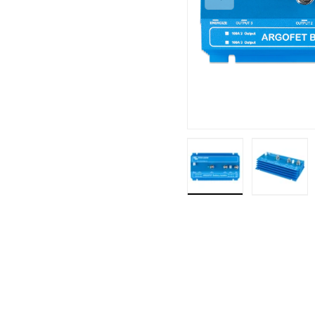
Charger l’image 1 
Charge