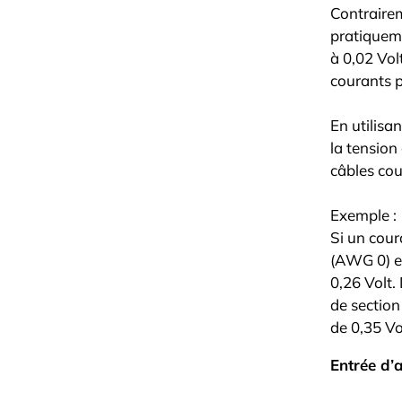
Contrairem
pratiqueme
à 0,02 Vol
courants p
En utilisa
la tension 
câbles cou
Exemple :
Si un cour
(AWG 0) et
0,26 Volt.
de section
de 0,35 Vol
Entrée d’