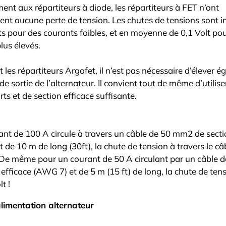
ent aux répartiteurs à diode, les répartiteurs à FET n’ont
nt aucune perte de tension. Les chutes de tensions sont i
ts pour des courants faibles, et en moyenne de 0,1 Volt po
lus élevés.
nt les répartiteurs Argofet, il n’est pas nécessaire d’élever 
de sortie de l’alternateur. Il convient tout de même d’utilise
rts et de section efficace suffisante.
ant de 100 A circule à travers un câble de 50 mm2 de secti
 de 10 m de long (30ft), la chute de tension à travers le câ
 De même pour un courant de 50 A circulant par un câble 
 efficace (AWG 7) et de 5 m (15 ft) de long, la chute de ten
t !
alimentation alternateur