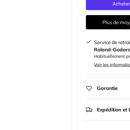
Plus de moy
Service de retra
Roland-Godar
Habituellement pr
Voir les informati
Garantie
Expédition et 