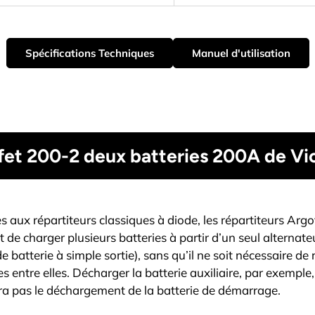
Spécifications Techniques
Manuel d'utilisation
ofet 200-2 deux batteries 200A de 
 aux répartiteurs classiques à diode, les répartiteurs Argo
 de charger plusieurs batteries à partir d’un seul alternate
e batterie à simple sortie), sans qu’il ne soit nécessaire de
es entre elles. Décharger la batterie auxiliaire, par exemple,
ra pas le déchargement de la batterie de démarrage.