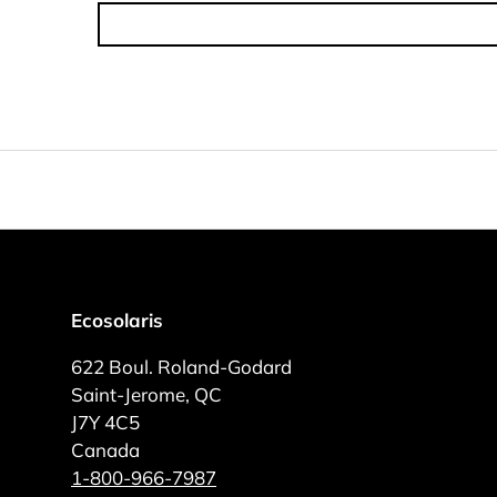
Ecosolaris
622 Boul. Roland-Godard
Saint-Jerome, QC
J7Y 4C5
Canada
1-800-966-7987