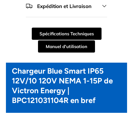
Expédition et Livraison
Spécifications Techniques
Manuel d'utilisation
Chargeur Blue Smart IP65
12V/10 120V NEMA 1-15P de
Victron Energy |
BPC121031104R en bref