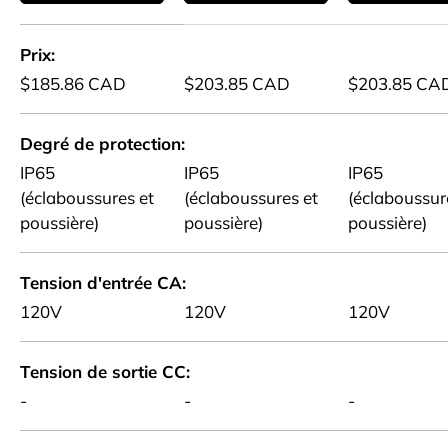
Un tableau comparant 5 produits
Prix
$185.86 CAD
$203.85 CAD
$203.85 CA
Degré de protection
IP65
IP65
IP65
(éclaboussures et
(éclaboussures et
(éclaboussur
poussière)
poussière)
poussière)
Tension d'entrée CA
120V
120V
120V
Tension de sortie CC
-
-
-