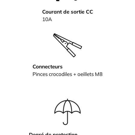
Courant de sortie CC
10A
Connecteurs
Pinces crocodiles + oeillets M8
Degré de protection