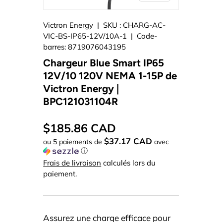
Victron Energy
|
SKU :
CHARG-AC-
VIC-BS-IP65-12V/10A-1
|
Code-
barres:
8719076043195
Chargeur Blue Smart IP65
12V/10 120V NEMA 1-15P de
Victron Energy |
BPC121031104R
$185.86 CAD
$37.17 CAD
ou 5 paiements de
avec
ⓘ
Frais de livraison
calculés lors du
paiement.
Assurez une charge efficace pour