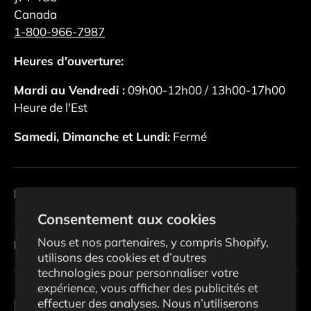
Canada
1-800-966-7987
Heures d'ouverture:
Mardi au Vendredi :
09h00-12h00 / 13h00-17h00
Heure de l'Est
Samedi, Dimanche et Lundi:
Fermé
Politiques
Consentement aux cookies
Nous et nos partenaires, y compris Shopify,
Infolettre
utilisons des cookies et d’autres
technologies pour personnaliser votre
expérience, vous afficher des publicités et
effectuer des analyses. Nous n’utiliserons
Moyens de paiement acceptés