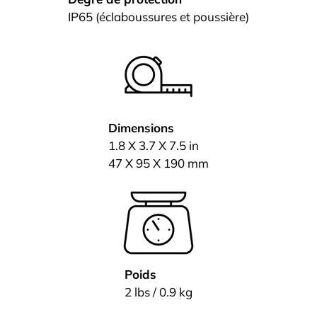
IP65 (éclaboussures et poussière)
Dimensions
1.8 X 3.7 X 7.5 in
47 X 95 X 190 mm
Poids
2 lbs / 0.9 kg