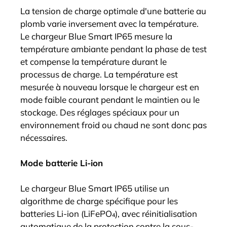
La tension de charge optimale d'une batterie au
plomb varie inversement avec la température.
Le chargeur Blue Smart IP65 mesure la
température ambiante pendant la phase de test
et compense la température durant le
processus de charge. La température est
mesurée à nouveau lorsque le chargeur est en
mode faible courant pendant le maintien ou le
stockage. Des réglages spéciaux pour un
environnement froid ou chaud ne sont donc pas
nécessaires.
Mode batterie Li-ion
Le chargeur Blue Smart IP65 utilise un
algorithme de charge spécifique pour les
batteries Li-ion (LiFePO₄), avec réinitialisation
automatique de la protection contre la sous-