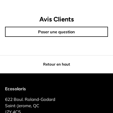
Avis Clients
Poser une question
Retour en haut
Ecosolaris
622 Boul. Roland-Godard
Saint-Jerome, QC
J7Y 4C5