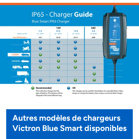
Autres modèles de chargeurs
Victron Blue Smart disponibles