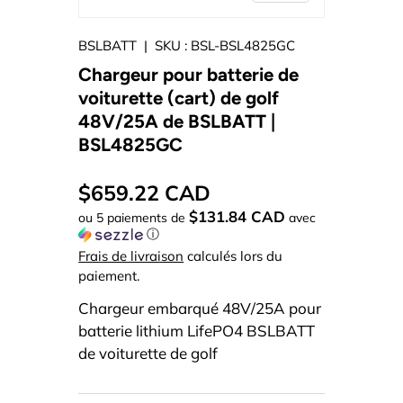
BSLBATT
|
SKU :
BSL-BSL4825GC
Chargeur pour batterie de
voiturette (cart) de golf
48V/25A de BSLBATT |
BSL4825GC
$659.22 CAD
$131.84 CAD
ou 5 paiements de
avec
ⓘ
Frais de livraison
calculés lors du
paiement.
Chargeur embarqué 48V/25A pour
batterie lithium LifePO4 BSLBATT
de voiturette de golf