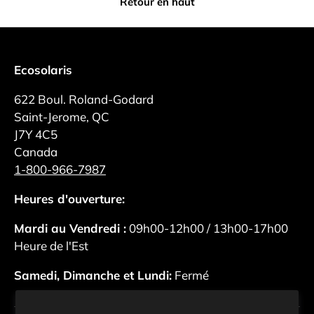
Retour en haut
Ecosolaris
622 Boul. Roland-Godard
Saint-Jerome, QC
J7Y 4C5
Canada
1-800-966-7987
Heures d'ouverture:
Mardi au Vendredi :
09h00-12h00 / 13h00-17h00
Heure de l'Est
Samedi, Dimanche et Lundi:
Fermé