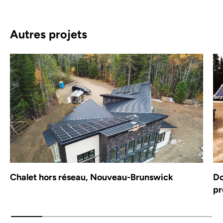
Autres projets
Chalet hors réseau, Nouveau-Brunswick
Do
pr