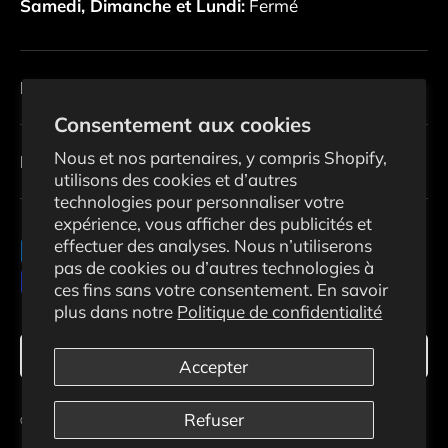
Samedi, Dimanche et Lundi:
Fermé
Politiques
Consentement aux cookies
Nous et nos partenaires, y compris Shopify,
Infolettre
utilisons des cookies et d’autres
technologies pour personnaliser votre
expérience, vous afficher des publicités et
effectuer des analyses. Nous n’utiliserons
Moyens de paiement acceptés
pas de cookies ou d’autres technologies à
ces fins sans votre consentement. En savoir
plus dans notre
Politique de confidentialité
Langue
Français
Accepter
Refuser
© 2026
Ecosolaris
.
Commerce électronique propulsé par Shopify