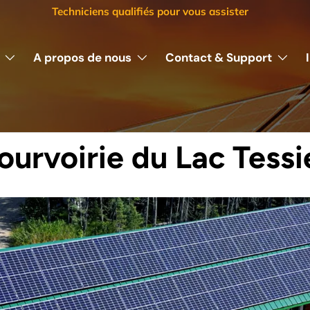
Techniciens qualifiés pour vous assister
A propos de nous
Contact & Support
ourvoirie du Lac Tessi