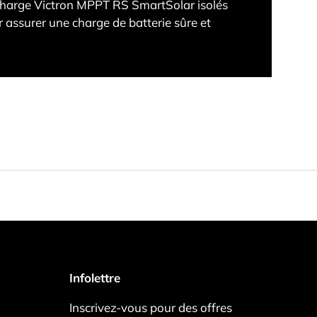
charge Victron MPPT RS SmartSolar isolés
assurer une charge de batterie sûre et
Infolettre
Inscrivez-vous pour des offres