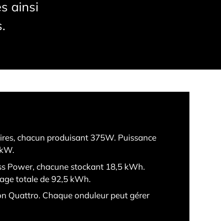
s ainsi
.
ires, chacun produisant 375W. Puissance
5kW.
ess Power, chacune stockant 18,5 kWh.
age totale de 92,5 kWh.
on Quattro. Chaque onduleur peut gérer