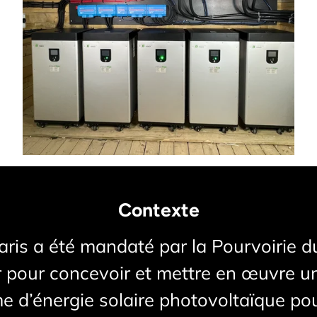
Contexte
aris a été mandaté par la Pourvoirie d
r pour concevoir et mettre en œuvre u
e d’énergie solaire photovoltaïque po