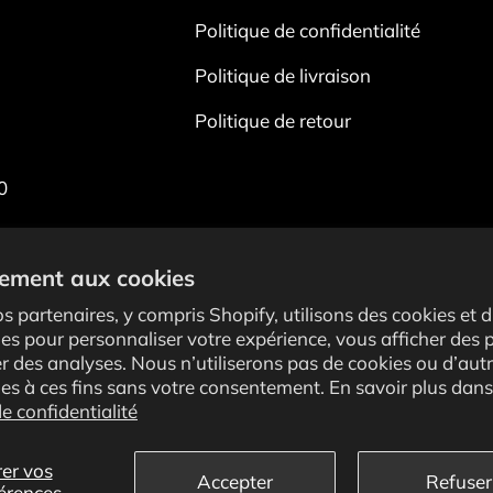
Politique de confidentialité
Politique de livraison
Politique de retour
0
ement aux cookies
s partenaires, y compris Shopify, utilisons des cookies et d
es pour personnaliser votre expérience, vous afficher des p
er des analyses. Nous n’utiliserons pas de cookies ou d’aut
Moyens de paiement accep
es à ces fins sans votre consentement. En savoir plus dans
de confidentialité
Conditions d'utilisati
er vos
Accepter
Refuser
érences