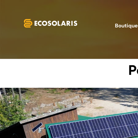
Aller au contenu
Boutique
P