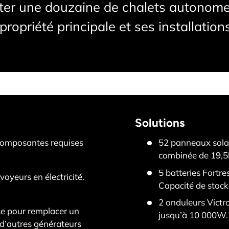
ter une douzaine de chalets autonome
propriété principale et ses installations
Solutions
 composantes requises
52 panneaux sola
combinée de 19,
5 batteries Fortr
oyeurs en électricité.
Capacité de stock
2 onduleurs Victr
use pour remplacer un
jusqu’à 10 000W.
d’autres générateurs