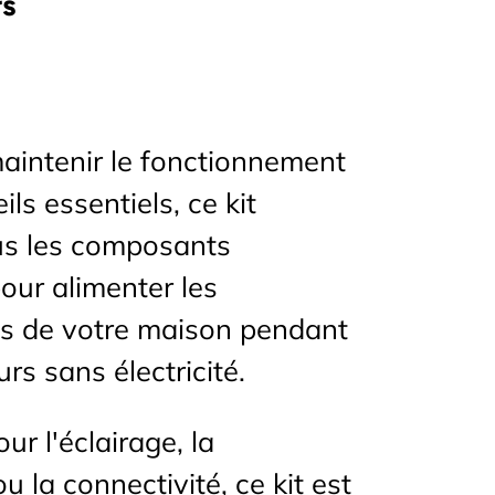
rs
aintenir le fonctionnement
ls essentiels, ce kit
s les composants
our alimenter les
lés de votre maison pendant
urs sans électricité.
ur l'éclairage, la
ou la connectivité, ce kit est