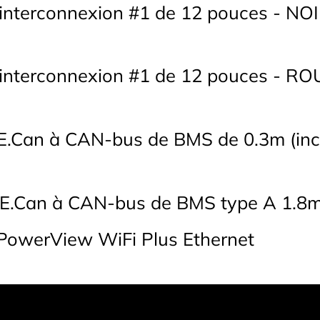
'interconnexion #1 de 12 pouces - NOIR
'interconnexion #1 de 12 pouces - RO
E.Can à CAN-bus de BMS de 0.3m (incl
VE.Can à CAN-bus de BMS type A 1.8
PowerView WiFi Plus Ethernet