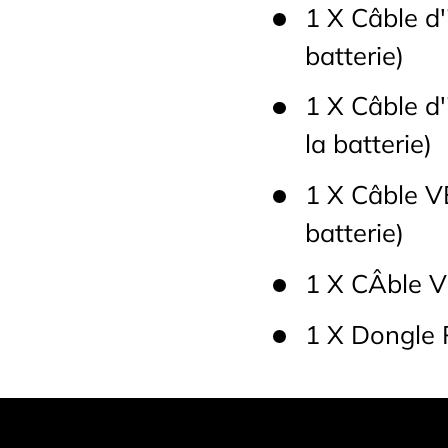
1 X Câble d
batterie)
1 X Câble d
la batterie)
1 X Câble V
batterie)
1 X CÂble 
1 X Dongle 