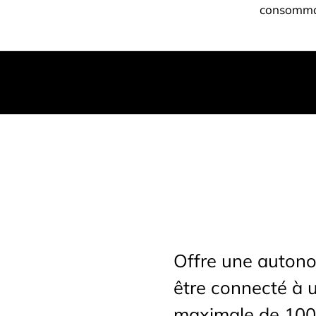
consomma
Offre une autonom
être connecté à 
maximale de 100