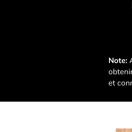
Note:
obteni
et conn