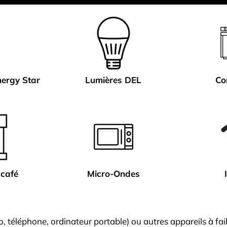
nergy Star
Lumières DEL
Co
 café
Micro-Ondes
io, téléphone, ordinateur portable) ou autres appareils à fai