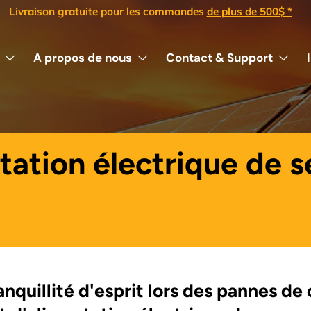
Meilleur rapport qualité/prix sur le marché
A propos de nous
Contact & Support
ation électrique de s
anquillité d'esprit lors des pannes de