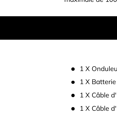
1 X Onduleu
1 X Batteri
1 X Câble d
1 X Câble d