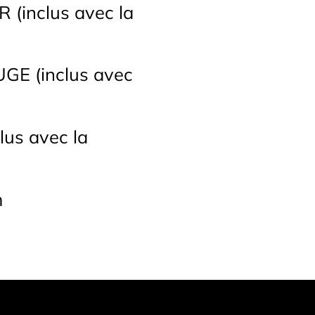
 (inclus avec la
UGE (inclus avec
us avec la
m