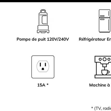
Pompe de puit 120V/240V
Réfrigérateur E
15A *
Machine à
* (TV, rad