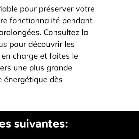
fiable pour préserver votre
tre fonctionnalité pendant
prolongées. Consultez la
ous pour découvrir les
 en charge et faites le
ers une plus grande
 énergétique dès
es suivantes: