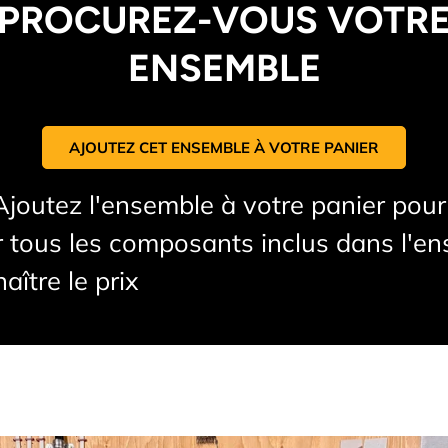
PROCUREZ-VOUS VOTR
ENSEMBLE
AJOUTEZ CET ENSEMBLE À VOTRE PANIER
Ajoutez l'ensemble à votre panier pour
r tous les composants inclus dans l'e
aître le prix