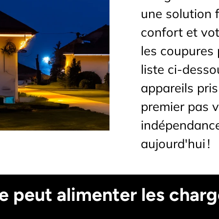
une solution 
confort et vo
les coupures 
liste ci-dess
appareils pris
premier pas v
indépendance
aujourd'hui !
 peut alimenter les charg