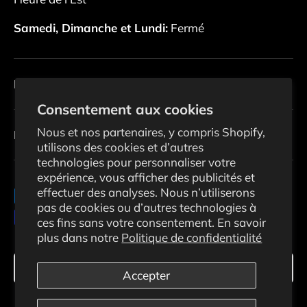
Samedi, Dimanche et Lundi:
Fermé
Politiques
Consentement aux cookies
Nous et nos partenaires, y compris Shopify,
Infolettre
utilisons des cookies et d’autres
technologies pour personnaliser votre
expérience, vous afficher des publicités et
effectuer des analyses. Nous n’utiliserons
Moyens de paiement acceptés
pas de cookies ou d’autres technologies à
ces fins sans votre consentement. En savoir
plus dans notre
Politique de confidentialité
Langue
Français
Accepter