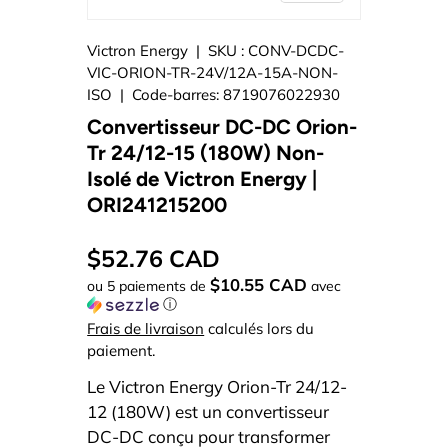
Victron Energy
|
SKU :
CONV-DCDC-
VIC-ORION-TR-24V/12A-15A-NON-
ISO
|
Code-barres:
8719076022930
Convertisseur DC-DC Orion-
Tr 24/12-15 (180W) Non-
Isolé de Victron Energy |
ORI241215200
$52.76 CAD
$10.55 CAD
ou 5 paiements de
avec
ⓘ
Frais de livraison
calculés lors du
paiement.
Le Victron Energy Orion-Tr 24/12-
12 (180W) est un convertisseur
DC-DC conçu pour transformer