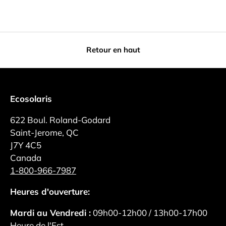
Retour en haut
Ecosolaris
622 Boul. Roland-Godard
Saint-Jerome, QC
J7Y 4C5
Canada
1-800-966-7987
Heures d'ouverture:
Mardi au Vendredi :
09h00-12h00 / 13h00-17h00
Heure de l'Est